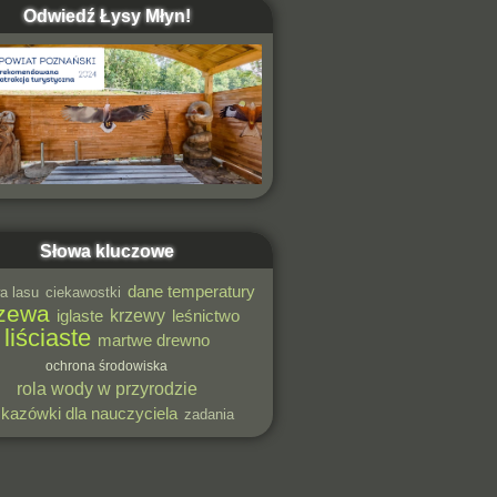
Odwiedź Łysy Młyn!
Słowa kluczowe
dane temperatury
a lasu
ciekawostki
zewa
krzewy
iglaste
leśnictwo
liściaste
martwe drewno
ochrona środowiska
rola wody w przyrodzie
kazówki dla nauczyciela
zadania