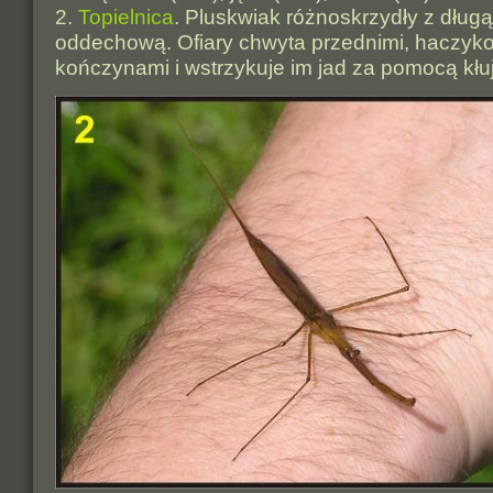
2.
Topielnica
. Pluskwiak różnoskrzydły z długą
oddechową. Ofiary chwyta przednimi, haczyk
kończynami i wstrzykuje im jad za pomocą kłuj