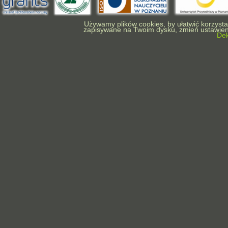
Używamy plików cookies, by ułatwić korzystan
zapisywane na Twoim dysku, zmień ustawieni
Dek