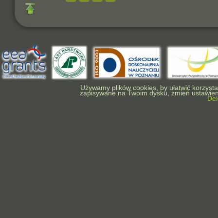
Używamy plików cookies, by ułatwić korzystan
zapisywane na Twoim dysku, zmień ustawieni
Dek