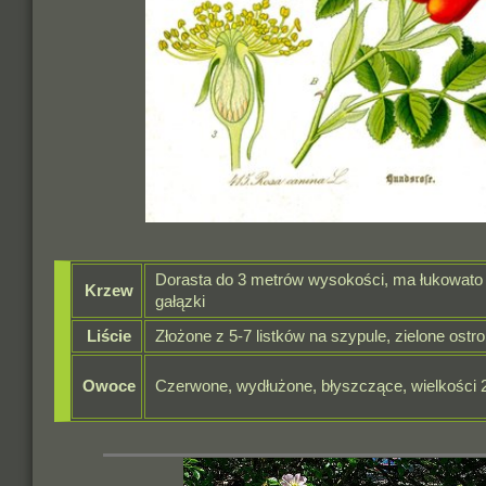
Dorasta do 3 metrów wysokości, ma łukowato 
Krzew
gałązki
Liście
Złożone z 5-7 listków na szypule, zielone ost
Owoce
Czerwone, wydłużone, błyszczące, wielkości 2