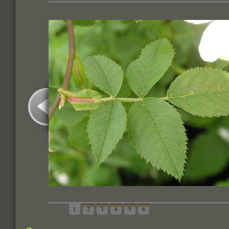
1
2
3
4
5
6